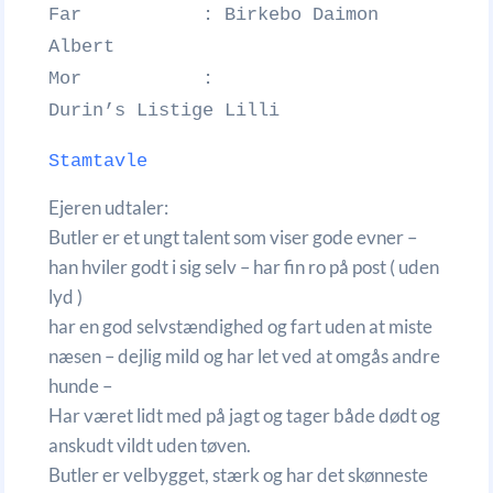
Far : Birkebo Daimon
Albert
Mor :
Durin’s Listige Lilli
Stamtavle
Ejeren udtaler:
Butler er et ungt talent som viser gode evner –
han hviler godt i sig selv – har fin ro på post ( uden
lyd )
har en god selvstændighed og fart uden at miste
næsen – dejlig mild og har let ved at omgås andre
hunde –
Har været lidt med på jagt og tager både dødt og
anskudt vildt uden tøven.
Butler er velbygget, stærk og har det skønneste