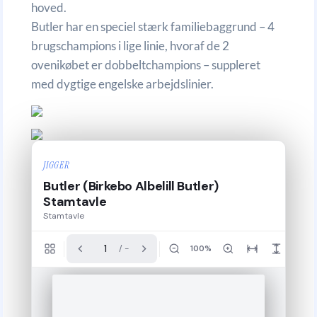
hoved.
Butler har en speciel stærk familiebaggrund – 4
brugschampions i lige linie, hvoraf de 2
ovenikøbet er dobbeltchampions – suppleret
med dygtige engelske arbejdslinier.
JIGGER
Butler (Birkebo Albelill Butler)
Stamtavle
Stamtavle
/ -
100%