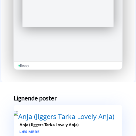
Ready
Lignende poster
Anja (Jiggers Tarka Lovely Anja)
LÆS MERE