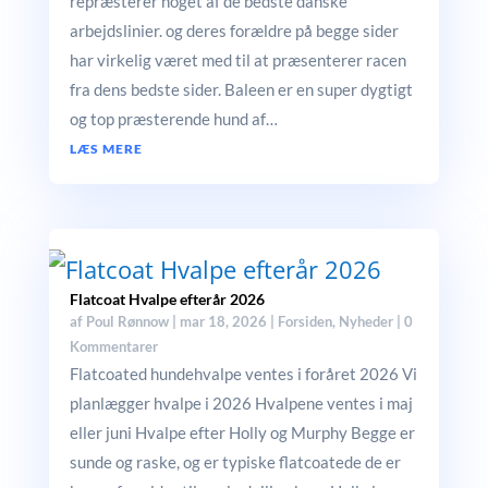
repræsterer noget af de bedste danske
arbejdslinier. og deres forældre på begge sider
har virkelig været med til at præsenterer racen
fra dens bedste sider. Baleen er en super dygtigt
og top præsterende hund af…
LÆS MERE
Flatcoat Hvalpe efterår 2026
af
Poul Rønnow
|
mar 18, 2026
|
Forsiden
,
Nyheder
| 0
Kommentarer
Flatcoated hundehvalpe ventes i foråret 2026 Vi
planlægger hvalpe i 2026 Hvalpene ventes i maj
eller juni Hvalpe efter Holly og Murphy Begge er
sunde og raske, og er typiske flatcoatede de er