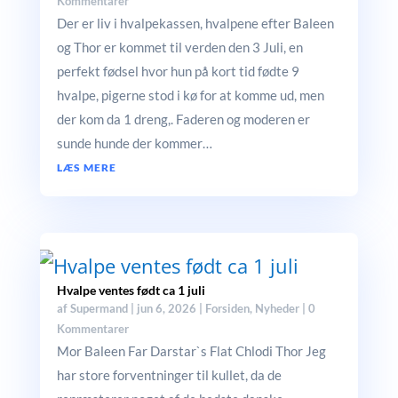
Kommentarer
Der er liv i hvalpekassen, hvalpene efter Baleen
og Thor er kommet til verden den 3 Juli, en
perfekt fødsel hvor hun på kort tid fødte 9
hvalpe, pigerne stod i kø for at komme ud, men
der kom da 1 dreng,. Faderen og moderen er
sunde hunde der kommer…
LÆS MERE
Hvalpe ventes født ca 1 juli
af
Supermand
|
jun 6, 2026
|
Forsiden
,
Nyheder
| 0
Kommentarer
Mor Baleen Far Darstar`s Flat Chlodi Thor Jeg
har store forventninger til kullet, da de